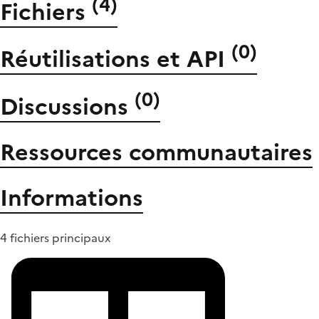
(
4
)
Fichiers
(
0
)
Réutilisations et API
(
0
)
Discussions
Ressources communautaires
Informations
4 fichiers principaux