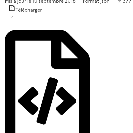
Mis à jour le 10 septembre 2018
Format
json
377
Télécharger