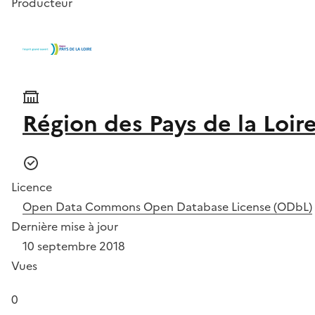
Producteur
Région des Pays de la Loir
Licence
Open Data Commons Open Database License (ODbL)
Dernière mise à jour
10 septembre 2018
Vues
0