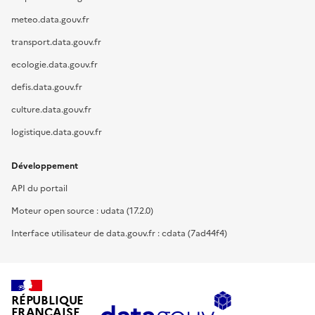
meteo.data.gouv.fr
transport.data.gouv.fr
ecologie.data.gouv.fr
defis.data.gouv.fr
culture.data.gouv.fr
logistique.data.gouv.fr
Développement
API du portail
Moteur open source : udata (17.2.0)
Interface utilisateur de data.gouv.fr : cdata (7ad44f4)
RÉPUBLIQUE
FRANÇAISE