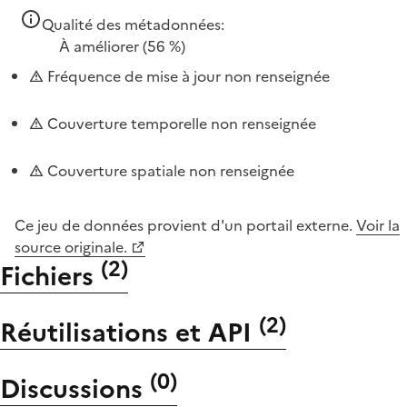
Qualité des métadonnées:
À améliorer
(56 %)
Fréquence de mise à jour non renseignée
Couverture temporelle non renseignée
Couverture spatiale non renseignée
Ce jeu de données provient d'un portail externe.
Voir la
source originale.
(
2
)
Fichiers
(
2
)
Réutilisations et API
(
0
)
Discussions