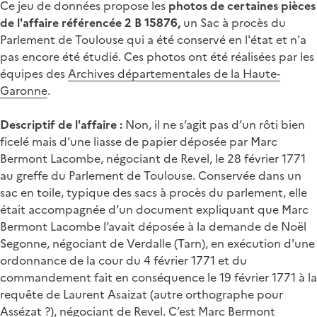
Ce jeu de données propose les
photos de certaines pièces
de l'affaire référencée 2 B 15876,
un Sac à procès du
Parlement de Toulouse qui a été conservé en l'état et n'a
pas encore été étudié. Ces photos ont été réalisées par les
équipes des
Archives départementales de la Haute-
Garonne
.
Descriptif de l'affaire :
Non, il ne s’agit pas d’un rôti bien
ficelé mais d’une liasse de papier déposée par Marc
Bermont Lacombe, négociant de Revel, le 28 février 1771
au greffe du Parlement de Toulouse. Conservée dans un
sac en toile, typique des sacs à procès du parlement, elle
était accompagnée d’un document expliquant que Marc
Bermont Lacombe l’avait déposée à la demande de Noël
Segonne, négociant de Verdalle (Tarn), en exécution d'une
ordonnance de la cour du 4 février 1771 et du
commandement fait en conséquence le 19 février 1771 à la
requête de Laurent Asaizat (autre orthographe pour
Assézat ?), négociant de Revel. C’est Marc Bermont