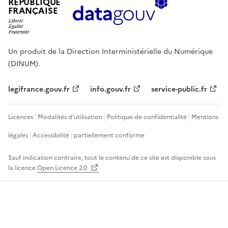
RÉPUBLIQUE
FRANÇAISE
Un produit de la Direction Interministérielle du Numérique
(DINUM).
legifrance.gouv.fr
info.gouv.fr
service-public.fr
Licences
Modalités d'utilisation
Politique de confidentialité
Mentions
légales
Accessibilité : partiellement conforme
Sauf indication contraire, tout le contenu de ce site est disponible sous
la licence
Open Licence 2.0