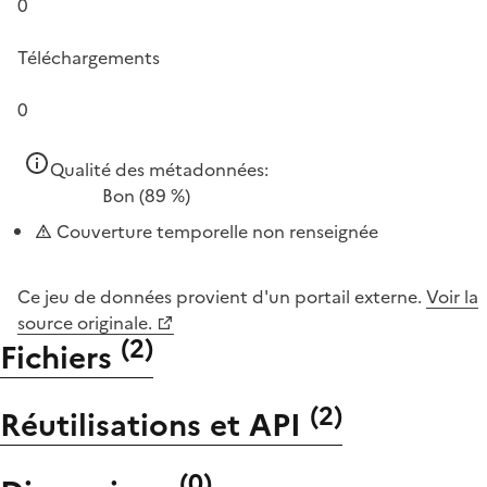
0
Téléchargements
0
Qualité des métadonnées:
Bon
(89 %)
Couverture temporelle non renseignée
Ce jeu de données provient d'un portail externe.
Voir la
source originale.
(
2
)
Fichiers
(
2
)
Réutilisations et API
(
0
)