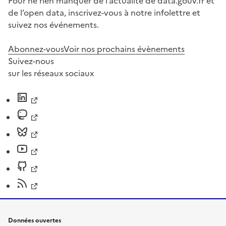
Pour ne rien manquer de l’actualité de data.gouv.fr et
de l’open data, inscrivez-vous à notre infolettre et
suivez nos événements.
Abonnez-vous
Voir nos prochains évènements
Suivez-nous
sur les réseaux sociaux
Données ouvertes