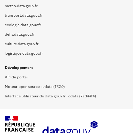
meteo.data.gouv.fr
transport.data.gouv.fr
ecologie.data.gouv.fr
defis.data.gouv.fr
culture.data.gouv.fr
logistique.data.gouv.fr
Développement
API du portail
Moteur open source : udata (17.2.0)
Interface utilisateur de data.gouv.fr : cdata (7ad44f4)
RÉPUBLIQUE
FRANÇAISE