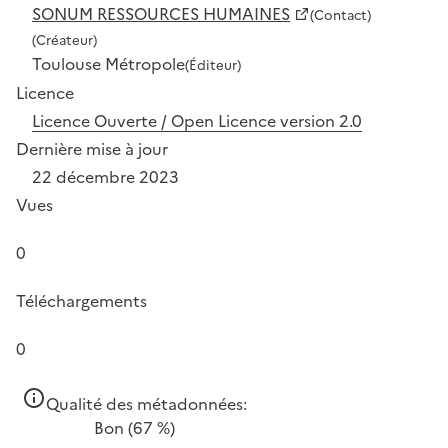
SONUM RESSOURCES HUMAINES
(Contact)
(Créateur)
Toulouse Métropole
(Éditeur)
Licence
Licence Ouverte / Open Licence version 2.0
Dernière mise à jour
22 décembre 2023
Vues
0
Téléchargements
0
Qualité des métadonnées:
Bon
(67 %)