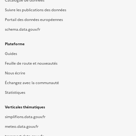
Catalogue de données
Suivre les publications des données
Portail des données européennes
schema.data.gouv.fr
Plateforme
Guides
Feuille de route et nouveautés
Nous écrire
Échangez avec la communauté
Statistiques
Verticales thématiques
simplifions.data.gouv.fr
meteo.data.gouv.fr