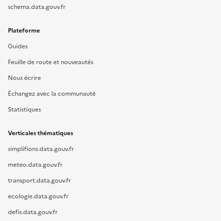
schema.data.gouv.fr
Plateforme
Guides
Feuille de route et nouveautés
Nous écrire
Échangez avec la communauté
Statistiques
Verticales thématiques
simplifions.data.gouv.fr
meteo.data.gouv.fr
transport.data.gouv.fr
ecologie.data.gouv.fr
defis.data.gouv.fr