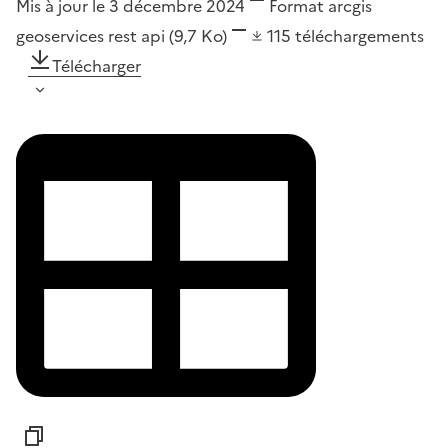
Mis à jour le 3 décembre 2024
Format
arcgis
geoservices rest api
(9,7 Ko)
115
téléchargements
Télécharger