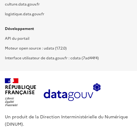
culture.data.gouv.fr
logistique.data.gouv.fr
Développement
API du portail
Moteur open source : udata (17.2.0)
Interface utilisateur de data.gouv.fr : cdata (7ad44f4)
RÉPUBLIQUE
FRANÇAISE
Un produit de la Direction Interministérielle du Numérique
(DINUM).