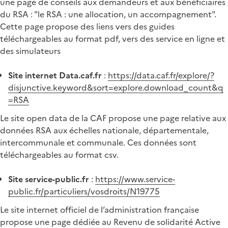
une page de conseils aux demandeurs et aux bénéficiaires
du RSA : "le RSA : une allocation, un accompagnement".
Cette page propose des liens vers des guides
téléchargeables au format pdf, vers des service en ligne et
des simulateurs
Site internet Data.caf.fr
:
https://data.caf.fr/explore/?
disjunctive.keyword&sort=explore.download_count&q
=RSA
Le site open data de la CAF propose une page relative aux
données RSA aux échelles nationale, départementale,
intercommunale et communale. Ces données sont
téléchargeables au format csv.
Site service-public.fr
:
https://www.service-
public.fr/particuliers/vosdroits/N19775
Le site internet officiel de l’administration française
propose une page dédiée au Revenu de solidarité Active