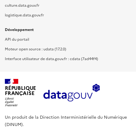
culture.data.gouv.fr
logistique.data.gouv.fr
Développement
API du portail
Moteur open source : udata (17.2.0)
Interface utilisateur de data.gouv.fr : cdata (7ad44f4)
RÉPUBLIQUE
FRANÇAISE
Un produit de la Direction Interministérielle du Numérique
(DINUM).