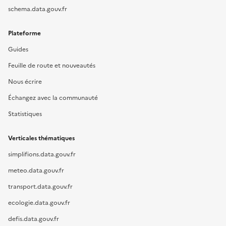
schema.data.gouv.fr
Plateforme
Guides
Feuille de route et nouveautés
Nous écrire
Échangez avec la communauté
Statistiques
Verticales thématiques
simplifions.data.gouv.fr
meteo.data.gouv.fr
transport.data.gouv.fr
ecologie.data.gouv.fr
defis.data.gouv.fr