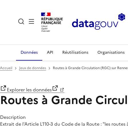
RÉPUBLIQUE
FRANÇAISE
Données
API
Réutilisations
Organisations
Accueil
Jeux de données
Routes à Grande Circulation (RGC) sur Renn
Explorer les données
Routes à Grande Circu
Description
Extrait de l'Article L110-3 du Code de la Route : "les route