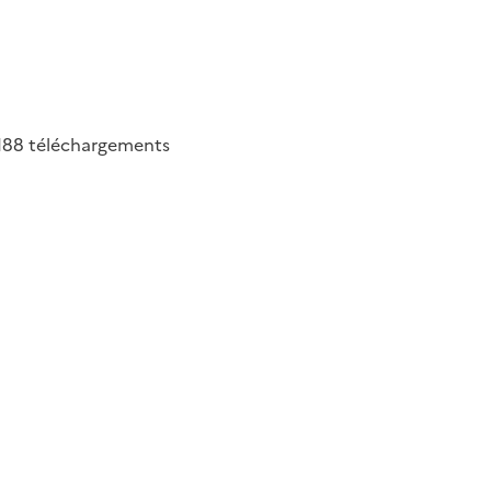
188
téléchargements