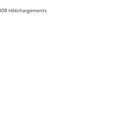
308
téléchargements