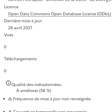
Licence
Open Data Commons Open Database License (ODbL)
Dernière mise à jour
26 avril 2021
Vues
0
Téléchargements
0
Qualité des métadonnées:
À améliorer
(56 %)
Fréquence de mise à jour non renseignée
Couverture temporelle non renseignée