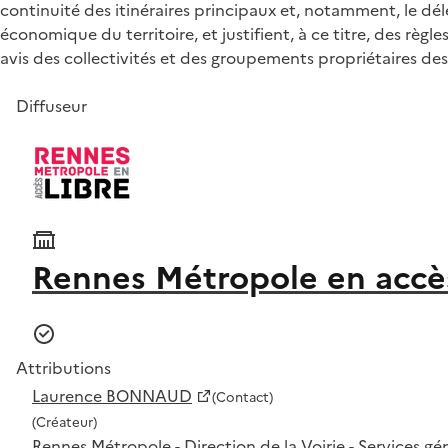
continuité des itinéraires principaux et, notamment, le déle
économique du territoire, et justifient, à ce titre, des règle
avis des collectivités et des groupements propriétaires des 
Diffuseur
Rennes Métropole en accès
Attributions
Laurence BONNAUD
(Contact)
(Créateur)
Rennes Métropole - Direction de la Voirie - Services g