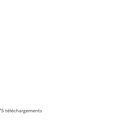
75
téléchargements