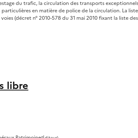
stage du trafic, la circulation des transports exceptionnels,
s particulières en matière de police de la circulation. La lis
voies (décret n° 2010-578 du 31 mai 2010 fixant la liste des
 libre
énéraux Patrimoine
(Éditeur)