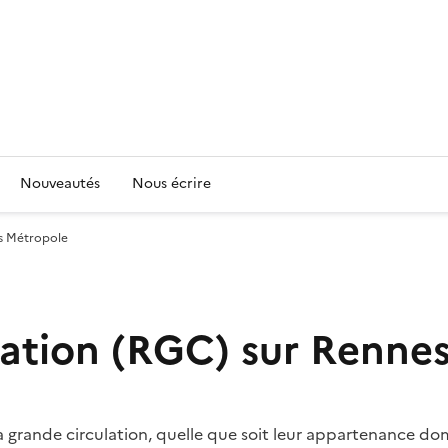
Nouveautés
Nous écrire
es Métropole
lation (RGC) sur Renne
s à grande circulation, quelle que soit leur appartenance do