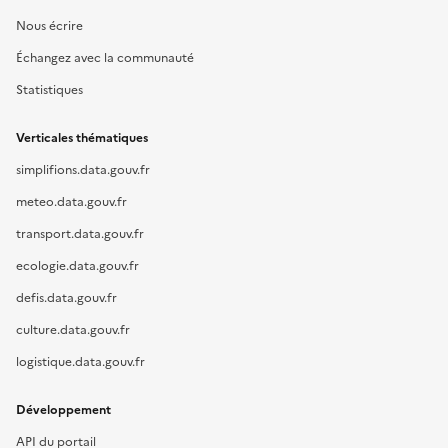
Nous écrire
Échangez avec la communauté
Statistiques
Verticales thématiques
simplifions.data.gouv.fr
meteo.data.gouv.fr
transport.data.gouv.fr
ecologie.data.gouv.fr
defis.data.gouv.fr
culture.data.gouv.fr
logistique.data.gouv.fr
Développement
API du portail