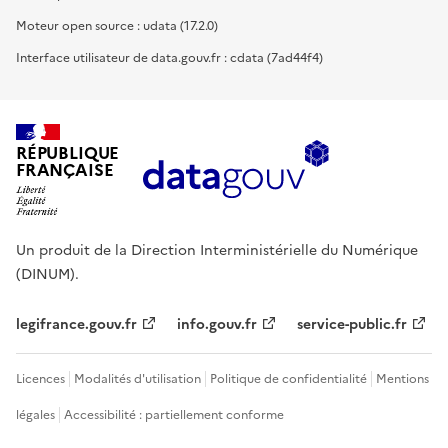
Moteur open source : udata (17.2.0)
Interface utilisateur de data.gouv.fr : cdata (7ad44f4)
RÉPUBLIQUE
FRANÇAISE
Un produit de la Direction Interministérielle du Numérique
(DINUM).
legifrance.gouv.fr
info.gouv.fr
service-public.fr
Licences
Modalités d'utilisation
Politique de confidentialité
Mentions
légales
Accessibilité : partiellement conforme