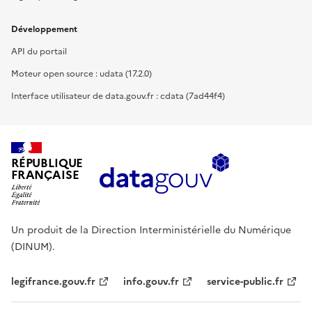
Développement
API du portail
Moteur open source : udata (17.2.0)
Interface utilisateur de data.gouv.fr : cdata (7ad44f4)
RÉPUBLIQUE
FRANÇAISE
Un produit de la Direction Interministérielle du Numérique
(DINUM).
legifrance.gouv.fr
info.gouv.fr
service-public.fr