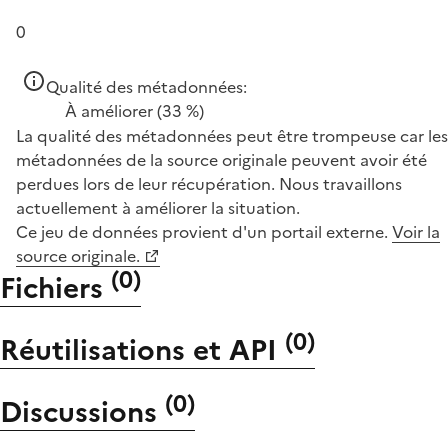
0
Qualité des métadonnées:
À améliorer
(33 %)
La qualité des métadonnées peut être trompeuse car les
métadonnées de la source originale peuvent avoir été
perdues lors de leur récupération. Nous travaillons
actuellement à améliorer la situation.
Ce jeu de données provient d'un portail externe.
Voir la
source originale.
(
0
)
Fichiers
(
0
)
Réutilisations et API
(
0
)
Discussions