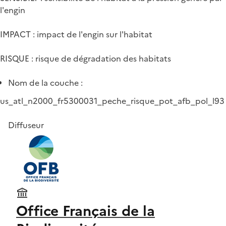
l'engin
IMPACT : impact de l'engin sur l'habitat
RISQUE : risque de dégradation des habitats
Nom de la couche :
us_atl_n2000_fr5300031_peche_risque_pot_afb_pol_l93
Diffuseur
Office Français de la