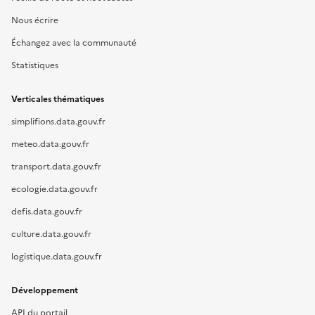
Nous écrire
Échangez avec la communauté
Statistiques
Verticales thématiques
simplifions.data.gouv.fr
meteo.data.gouv.fr
transport.data.gouv.fr
ecologie.data.gouv.fr
defis.data.gouv.fr
culture.data.gouv.fr
logistique.data.gouv.fr
Développement
API du portail