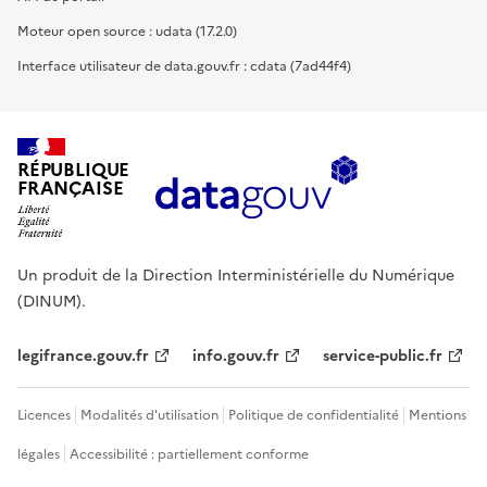
Moteur open source : udata (17.2.0)
Interface utilisateur de data.gouv.fr : cdata (7ad44f4)
RÉPUBLIQUE
FRANÇAISE
Un produit de la Direction Interministérielle du Numérique
(DINUM).
legifrance.gouv.fr
info.gouv.fr
service-public.fr
Licences
Modalités d'utilisation
Politique de confidentialité
Mentions
légales
Accessibilité : partiellement conforme