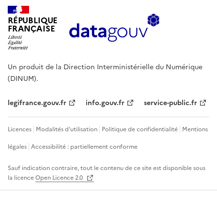
RÉPUBLIQUE
FRANÇAISE
Un produit de la Direction Interministérielle du Numérique
(DINUM).
legifrance.gouv.fr
info.gouv.fr
service-public.fr
Licences
Modalités d'utilisation
Politique de confidentialité
Mentions
légales
Accessibilité : partiellement conforme
Sauf indication contraire, tout le contenu de ce site est disponible sous
la licence
Open Licence 2.0