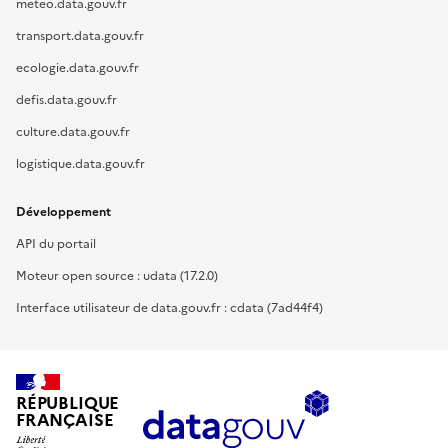
meteo.data.gouv.fr
transport.data.gouv.fr
ecologie.data.gouv.fr
defis.data.gouv.fr
culture.data.gouv.fr
logistique.data.gouv.fr
Développement
API du portail
Moteur open source : udata (17.2.0)
Interface utilisateur de data.gouv.fr : cdata (7ad44f4)
RÉPUBLIQUE
FRANÇAISE