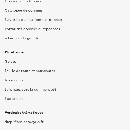
Données de référence
Catalogue de données
Suivre les publications des données
Portail des données européennes
schema.data.gouv.fr
Plateforme
Guides
Feuille de route et nouveautés
Nous écrire
Échangez avec la communauté
Statistiques
Verticales thématiques
simplifions.data.gouv.fr