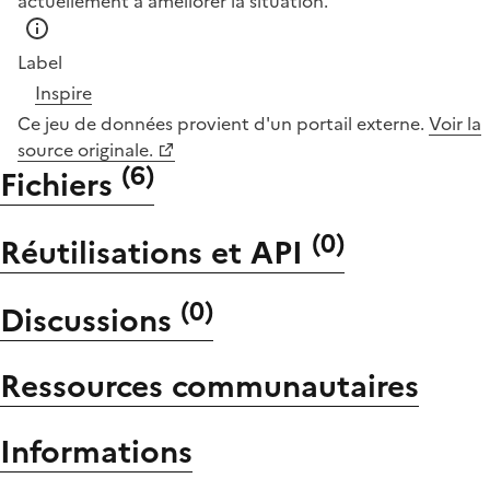
actuellement à améliorer la situation.
Label
Inspire
Ce jeu de données provient d'un portail externe.
Voir la
source originale.
(
6
)
Fichiers
(
0
)
Réutilisations et API
(
0
)
Discussions
Ressources communautaires
Informations