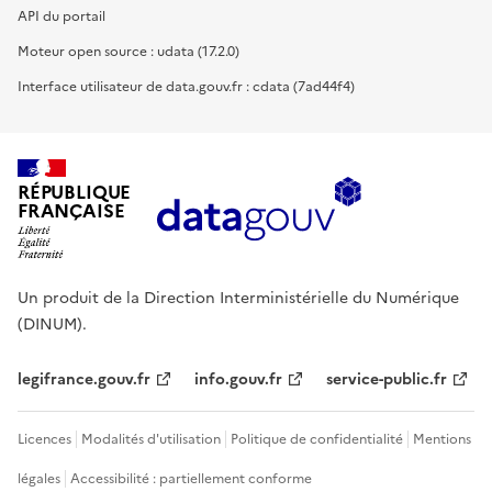
API du portail
Moteur open source : udata (17.2.0)
Interface utilisateur de data.gouv.fr : cdata (7ad44f4)
RÉPUBLIQUE
FRANÇAISE
Un produit de la Direction Interministérielle du Numérique
(DINUM).
legifrance.gouv.fr
info.gouv.fr
service-public.fr
Licences
Modalités d'utilisation
Politique de confidentialité
Mentions
légales
Accessibilité : partiellement conforme