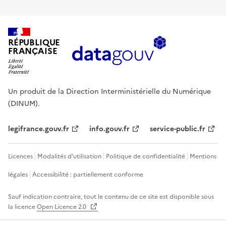
RÉPUBLIQUE
FRANÇAISE
Un produit de la Direction Interministérielle du Numérique
(DINUM).
legifrance.gouv.fr
info.gouv.fr
service-public.fr
Licences
Modalités d'utilisation
Politique de confidentialité
Mentions
légales
Accessibilité : partiellement conforme
Sauf indication contraire, tout le contenu de ce site est disponible sous
la licence
Open Licence 2.0