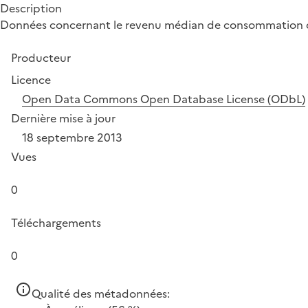
Description
Données concernant le revenu médian de consommation d
Producteur
Licence
Open Data Commons Open Database License (ODbL)
Dernière mise à jour
18 septembre 2013
Vues
0
Téléchargements
0
Qualité des métadonnées: