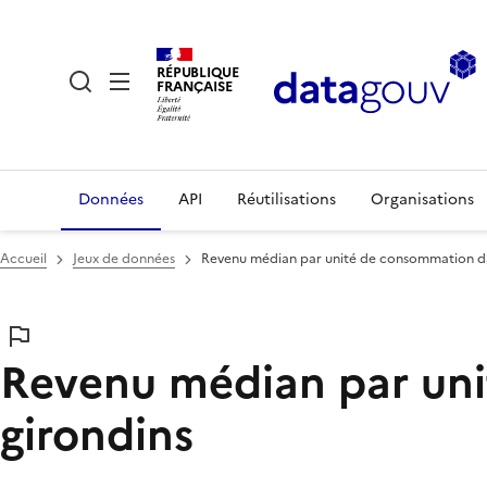
RÉPUBLIQUE
FRANÇAISE
Données
API
Réutilisations
Organisations
Accueil
Jeux de données
Revenu médian par unité de consommation da
Revenu médian par uni
girondins