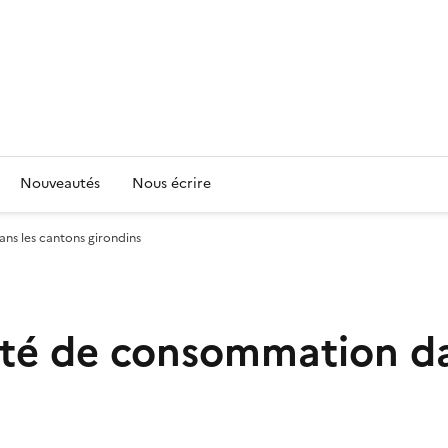
Nouveautés
Nous écrire
ns les cantons girondins
té de consommation da