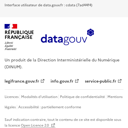
Interface utilisateur de data.gouv.fr : cdata (7ad44f4)
RÉPUBLIQUE
FRANÇAISE
Un produit de la Direction Interministérielle du Numérique
(DINUM).
legifrance.gouv.fr
info.gouv.fr
service-public.fr
Licences
Modalités d'utilisation
Politique de confidentialité
Mentions
légales
Accessibilité : partiellement conforme
Sauf indication contraire, tout le contenu de ce site est disponible sous
la licence
Open Licence 2.0