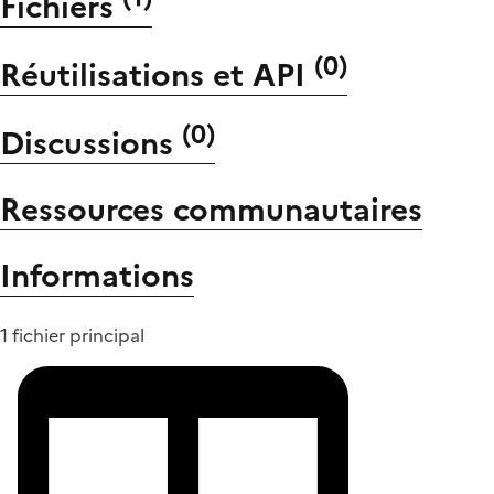
Fichiers
(
0
)
Réutilisations et API
(
0
)
Discussions
Ressources communautaires
Informations
1 fichier principal