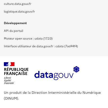
culture.data.gouv.fr
logistique.data.gouv.fr
Développement
API du portail
Moteur open source : udata (17.2.0)
Interface utilisateur de data.gouv.fr : cdata (7ad44f4)
RÉPUBLIQUE
FRANÇAISE
Un produit de la Direction Interministérielle du Numérique
(DINUM).