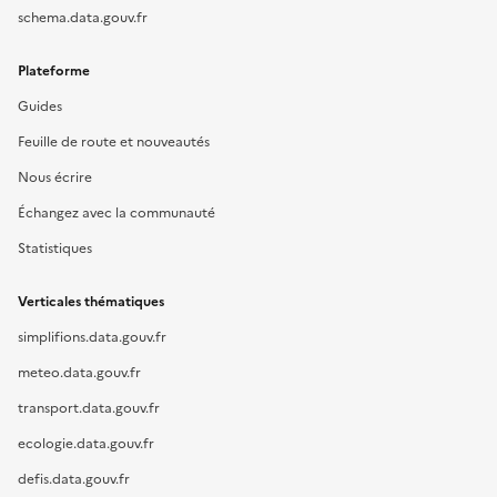
schema.data.gouv.fr
Plateforme
Guides
Feuille de route et nouveautés
Nous écrire
Échangez avec la communauté
Statistiques
Verticales thématiques
simplifions.data.gouv.fr
meteo.data.gouv.fr
transport.data.gouv.fr
ecologie.data.gouv.fr
defis.data.gouv.fr