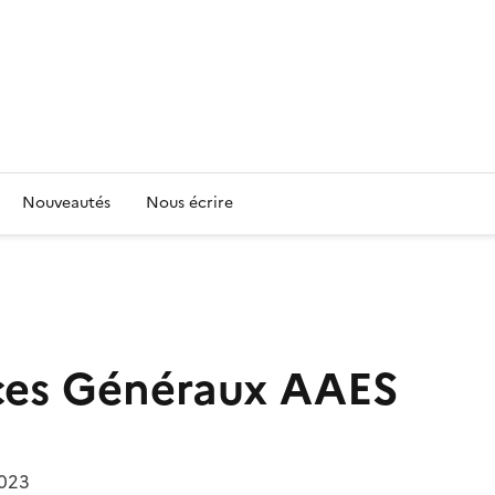
Nouveautés
Nous écrire
ces Généraux
AAES
2023