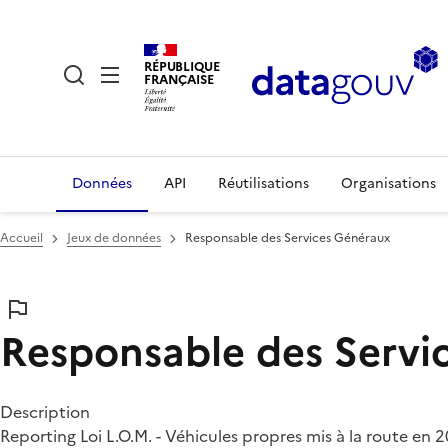
RÉPUBLIQUE
FRANÇAISE
Données
API
Réutilisations
Organisations
Accueil
Jeux de données
Responsable des Services Généraux
Responsable des Servi
Description
Reporting Loi L.O.M. - Véhicules propres mis à la route en 