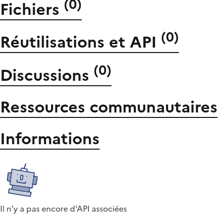
(
0
)
Fichiers
(
0
)
Réutilisations et API
(
0
)
Discussions
Ressources communautaires
Informations
Il n'y a pas encore d'API associées