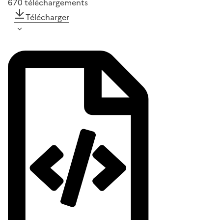
670
téléchargements
Télécharger