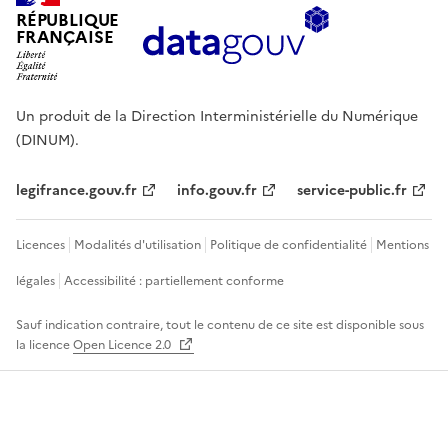
RÉPUBLIQUE
FRANÇAISE
Un produit de la Direction Interministérielle du Numérique
(DINUM).
legifrance.gouv.fr
info.gouv.fr
service-public.fr
Licences
Modalités d'utilisation
Politique de confidentialité
Mentions
légales
Accessibilité : partiellement conforme
Sauf indication contraire, tout le contenu de ce site est disponible sous
la licence
Open Licence 2.0