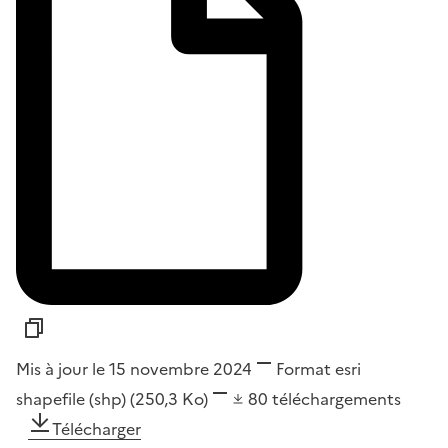
Mis à jour le 15 novembre 2024
Format
esri
shapefile (shp)
(250,3 Ko)
80
téléchargements
Télécharger