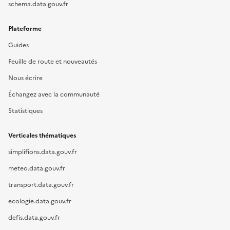
schema.data.gouv.fr
Plateforme
Guides
Feuille de route et nouveautés
Nous écrire
Échangez avec la communauté
Statistiques
Verticales thématiques
simplifions.data.gouv.fr
meteo.data.gouv.fr
transport.data.gouv.fr
ecologie.data.gouv.fr
defis.data.gouv.fr