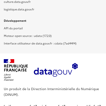
culture.data.gouv.fr
logistique.data.gouv.fr
Développement
API du portail
Moteur open source : udata (17.2.0)
Interface utilisateur de data.gouv.fr : cdata (7ad44f4)
RÉPUBLIQUE
FRANÇAISE
Un produit de la Direction Interministérielle du Numérique
(DINUM).