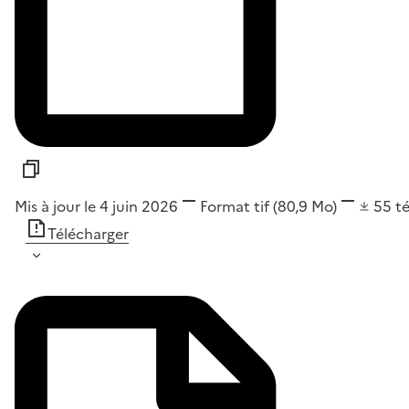
Mis à jour le 4 juin 2026
Format
tif
(80,9 Mo)
55
t
Télécharger