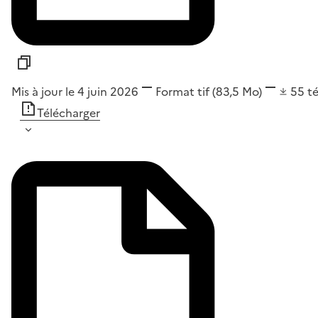
Mis à jour le 4 juin 2026
Format
tif
(83,5 Mo)
55
t
Télécharger