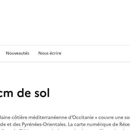
Nouveautés
Nous écrire
 cm de sol
plaine côtière méditerranéenne d’Occitanie » couvre une so
ude et des Pyrénées-Orientales. La carte numérique de Réser