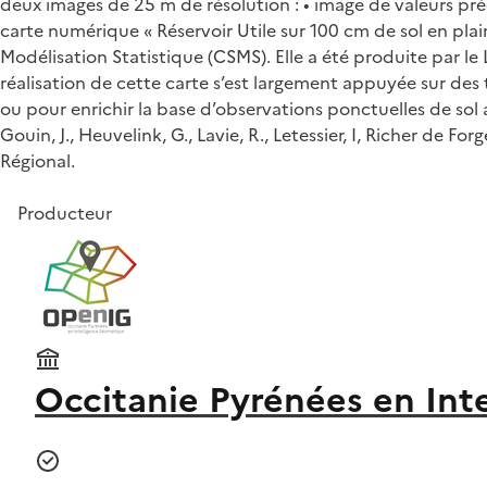
deux images de 25 m de résolution : • image de valeurs pr
carte numérique « Réservoir Utile sur 100 cm de sol en pl
Modélisation Statistique (CSMS). Elle a été produite par le
réalisation de cette carte s’est largement appuyée sur des
ou pour enrichir la base d’observations ponctuelles de sol 
Gouin, J., Heuvelink, G., Lavie, R., Letessier, I, Richer de
Régional.
Producteur
Occitanie Pyrénées en Int