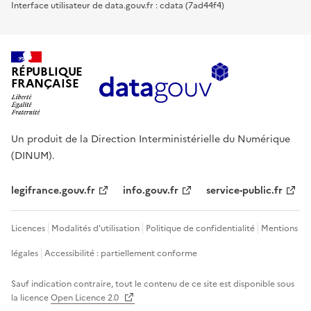
Interface utilisateur de data.gouv.fr : cdata (7ad44f4)
RÉPUBLIQUE
FRANÇAISE
Un produit de la Direction Interministérielle du Numérique
(DINUM).
legifrance.gouv.fr
info.gouv.fr
service-public.fr
Licences
Modalités d'utilisation
Politique de confidentialité
Mentions
légales
Accessibilité : partiellement conforme
Sauf indication contraire, tout le contenu de ce site est disponible sous
la licence
Open Licence 2.0