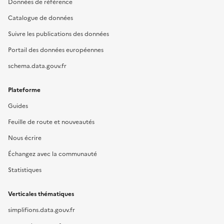
Données de référence
Catalogue de données
Suivre les publications des données
Portail des données européennes
schema.data.gouv.fr
Plateforme
Guides
Feuille de route et nouveautés
Nous écrire
Échangez avec la communauté
Statistiques
Verticales thématiques
simplifions.data.gouv.fr