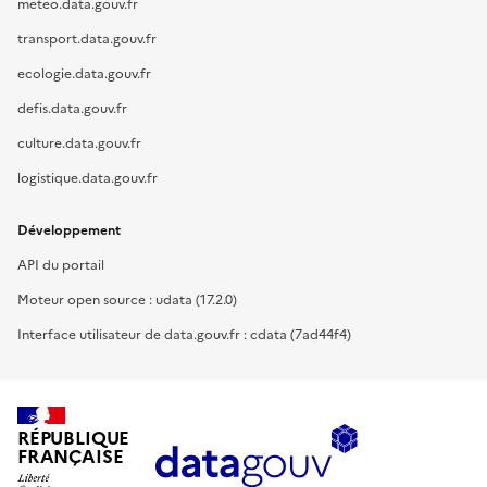
meteo.data.gouv.fr
transport.data.gouv.fr
ecologie.data.gouv.fr
defis.data.gouv.fr
culture.data.gouv.fr
logistique.data.gouv.fr
Développement
API du portail
Moteur open source : udata (17.2.0)
Interface utilisateur de data.gouv.fr : cdata (7ad44f4)
RÉPUBLIQUE
FRANÇAISE