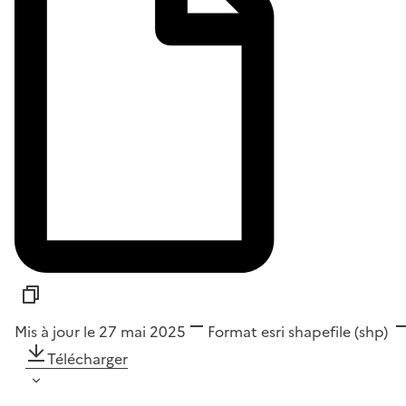
Mis à jour le 27 mai 2025
Format
esri shapefile (shp)
Télécharger