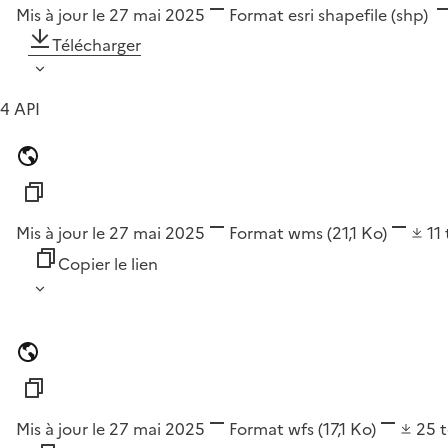
Mis à jour le 27 mai 2025
Format
esri shapefile (shp)
Télécharger
4 API
Mis à jour le 27 mai 2025
Format
wms
(21,1 Ko)
11
Copier le lien
Mis à jour le 27 mai 2025
Format
wfs
(17,1 Ko)
25