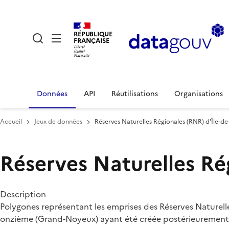
RÉPUBLIQUE
FRANÇAISE
Données
API
Réutilisations
Organisations
Accueil
Jeux de données
Réserves Naturelles Régionales (RNR) d'Île-d
Réserves Naturelles Ré
Description
Polygones représentant les emprises des Réserves Naturelle
onzième (Grand-Noyeux) ayant été créée postérieurement