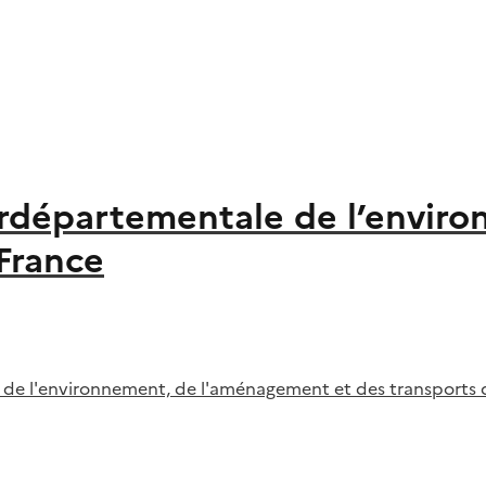
terdépartementale de l’envi
-France
 de l'environnement, de l'aménagement et des transports d