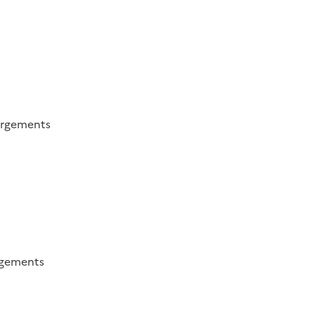
argements
rgements