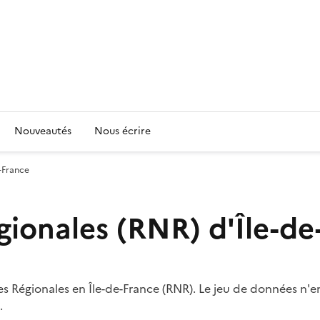
Nouveautés
Nous écrire
e-France
gionales (RNR) d'Île-de
s Régionales en Île-de-France (RNR). Le jeu de données n'e
.