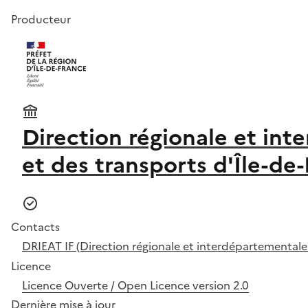
Producteur
Direction régionale et in
et des transports d'Île-de
Contacts
DRIEAT IF (Direction régionale et interdépartementale
Licence
Licence Ouverte / Open Licence version 2.0
Dernière mise à jour