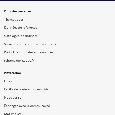
Données ouvertes
Thématiques
Données de référence
Catalogue de données
Suivre les publications des données
Portail des données européennes
schema.data.gouv.fr
Plateforme
Guides
Feuille de route et nouveautés
Nous écrire
Échangez avec la communauté
Statistiques