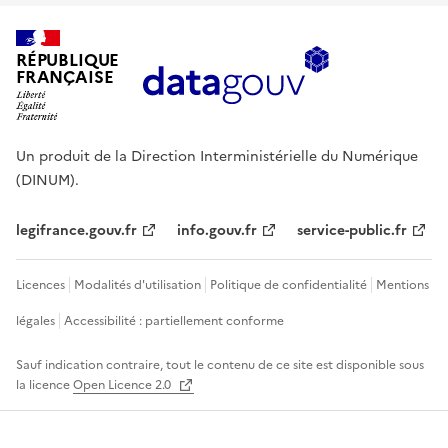
RÉPUBLIQUE
FRANÇAISE
Un produit de la Direction Interministérielle du Numérique
(DINUM).
legifrance.gouv.fr
info.gouv.fr
service-public.fr
Licences
Modalités d'utilisation
Politique de confidentialité
Mentions
légales
Accessibilité : partiellement conforme
Sauf indication contraire, tout le contenu de ce site est disponible sous
la licence
Open Licence 2.0