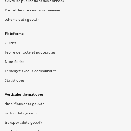
Suivre les publications des données
Portail des données européennes
schema.data.gouv.fr
Plateforme
Guides
Feuille de route et nouveautés
Nous écrire
Échangez avec la communauté
Statistiques
Verticales thématiques
simplifions.data.gouv.fr
meteo.data.gouv.fr
transport.data.gouv.fr