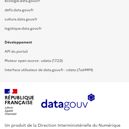
ecologie.data.gouv.fr
defis.data.gouv.fr
culture.data.gouv.fr
logistique.data.gouv.fr
Développement
API du portail
Moteur open source : udata (17.2.0)
Interface utilisateur de data.gouv.fr : cdata (7ad44f4)
RÉPUBLIQUE
FRANÇAISE
Un produit de la Direction Interministérielle du Numérique