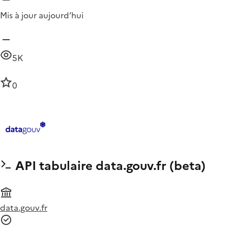
Mis à jour aujourd’hui
5K
0
API tabulaire data.gouv.fr (beta)
data.gouv.fr