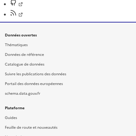
Données ouvertes
Thématiques
Données de référence
Catalogue de données
Suivre les publications des données
Portail des données européennes
schema.data.gouv.fr
Plateforme
Guides
Feuille de route et nouveautés