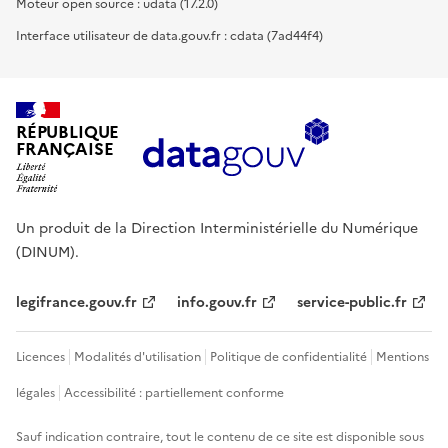
Moteur open source : udata (17.2.0)
Interface utilisateur de data.gouv.fr : cdata (7ad44f4)
RÉPUBLIQUE
FRANÇAISE
Un produit de la Direction Interministérielle du Numérique
(DINUM).
legifrance.gouv.fr
info.gouv.fr
service-public.fr
Licences
Modalités d'utilisation
Politique de confidentialité
Mentions
légales
Accessibilité : partiellement conforme
Sauf indication contraire, tout le contenu de ce site est disponible sous