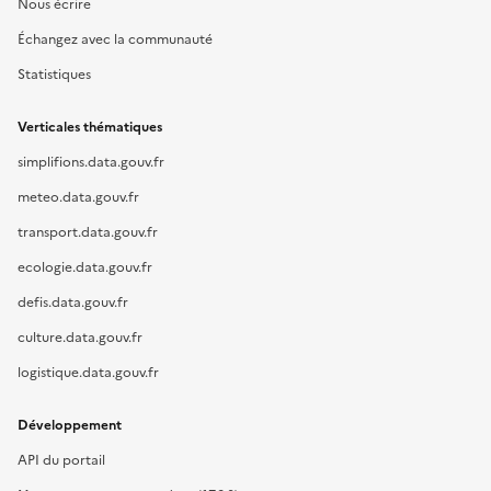
Nous écrire
Échangez avec la communauté
Statistiques
Verticales thématiques
simplifions.data.gouv.fr
meteo.data.gouv.fr
transport.data.gouv.fr
ecologie.data.gouv.fr
defis.data.gouv.fr
culture.data.gouv.fr
logistique.data.gouv.fr
Développement
API du portail