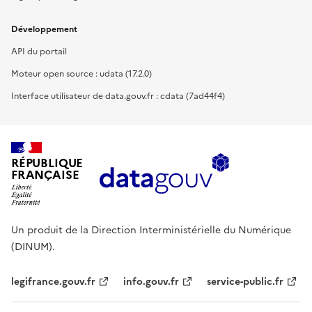
Développement
API du portail
Moteur open source : udata (17.2.0)
Interface utilisateur de data.gouv.fr : cdata (7ad44f4)
RÉPUBLIQUE
FRANÇAISE
Un produit de la Direction Interministérielle du Numérique
(DINUM).
legifrance.gouv.fr
info.gouv.fr
service-public.fr