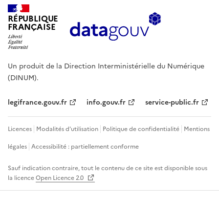
RÉPUBLIQUE
FRANÇAISE
Un produit de la Direction Interministérielle du Numérique
(DINUM).
legifrance.gouv.fr
info.gouv.fr
service-public.fr
Licences
Modalités d'utilisation
Politique de confidentialité
Mentions
légales
Accessibilité : partiellement conforme
Sauf indication contraire, tout le contenu de ce site est disponible sous
la licence
Open Licence 2.0