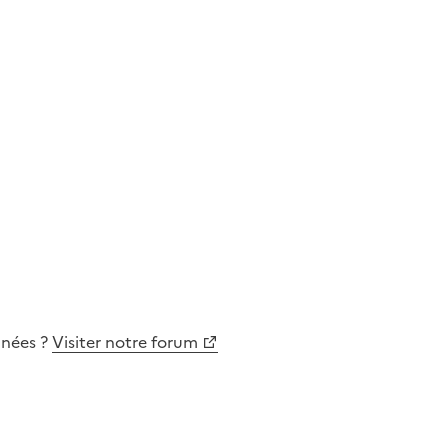
nnées
?
Visiter notre forum