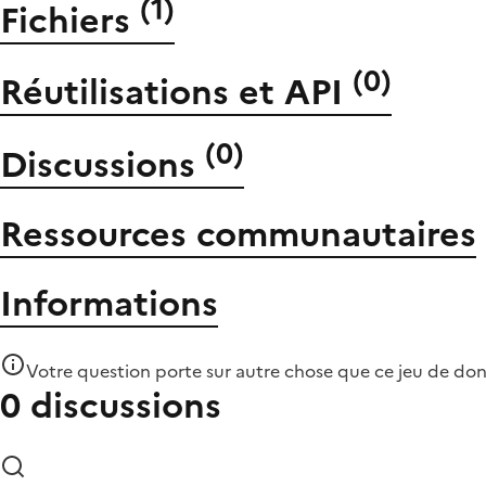
(
1
)
Fichiers
(
0
)
Réutilisations et API
(
0
)
Discussions
Ressources communautaires
Informations
Votre question porte sur autre chose que
ce jeu de do
0 discussions