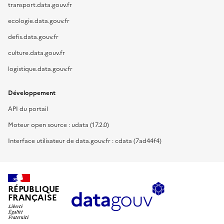
transport.data.gouv.fr
ecologie.data.gouv.fr
defis.data.gouv.fr
culture.data.gouv.fr
logistique.data.gouv.fr
Développement
API du portail
Moteur open source : udata (17.2.0)
Interface utilisateur de data.gouv.fr : cdata (7ad44f4)
RÉPUBLIQUE
FRANÇAISE