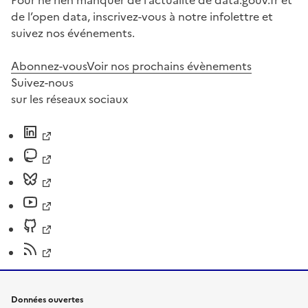
Pour ne rien manquer de l’actualité de data.gouv.fr et
de l’open data, inscrivez-vous à notre infolettre et
suivez nos événements.
Abonnez-vous
Voir nos prochains évènements
Suivez-nous
sur les réseaux sociaux
Données ouvertes