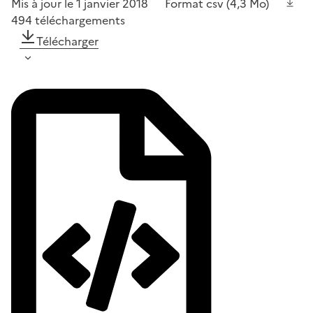
Mis à jour le 1 janvier 2018
Format
csv
(4,3 Mo)
494
téléchargements
Télécharger