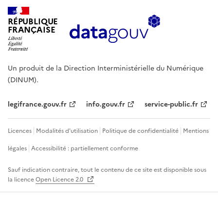
RÉPUBLIQUE
FRANÇAISE
Un produit de la Direction Interministérielle du Numérique
(DINUM).
legifrance.gouv.fr
info.gouv.fr
service-public.fr
Licences
Modalités d'utilisation
Politique de confidentialité
Mentions
légales
Accessibilité : partiellement conforme
Sauf indication contraire, tout le contenu de ce site est disponible sous
la licence
Open Licence 2.0