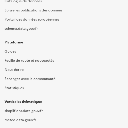
Catalogue de données
Suivre les publications des données
Portail des données européennes
schema.data.gouv.fr
Plateforme
Guides
Feuille de route et nouveautés
Nous écrire
Échangez avec la communauté
Statistiques
Verticales thématiques
simplifions.data.gouv.fr
meteo.data.gouv.fr