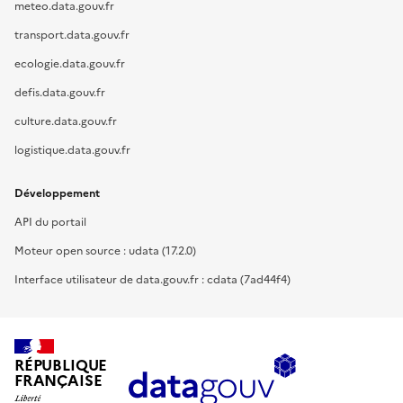
meteo.data.gouv.fr
transport.data.gouv.fr
ecologie.data.gouv.fr
defis.data.gouv.fr
culture.data.gouv.fr
logistique.data.gouv.fr
Développement
API du portail
Moteur open source : udata (17.2.0)
Interface utilisateur de data.gouv.fr : cdata (7ad44f4)
RÉPUBLIQUE
FRANÇAISE