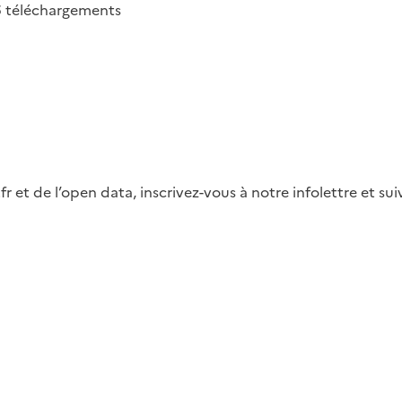
6
téléchargements
fr et de l’open data, inscrivez-vous à notre infolettre et s