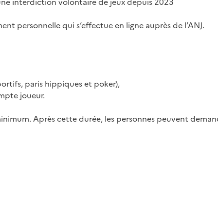
une interdiction volontaire de jeux depuis 2023
ent personnelle qui s’effectue en ligne auprès de l’ANJ.
portifs, paris hippiques et poker),
mpte joueur.
 minimum. Après cette durée, les personnes peuvent demande