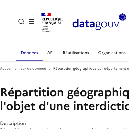
RÉPUBLIQUE
FRANÇAISE
Données
API
Réutilisations
Organisations
Accueil
Jeux de données
Répartition géographique par département des
Répartition géographi
l'objet d'une interdict
Description