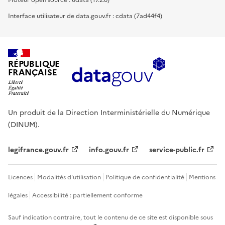
Moteur open source : udata (17.2.0)
Interface utilisateur de data.gouv.fr : cdata (7ad44f4)
RÉPUBLIQUE
FRANÇAISE
Un produit de la Direction Interministérielle du Numérique
(DINUM).
legifrance.gouv.fr
info.gouv.fr
service-public.fr
Licences
Modalités d'utilisation
Politique de confidentialité
Mentions
légales
Accessibilité : partiellement conforme
Sauf indication contraire, tout le contenu de ce site est disponible sous