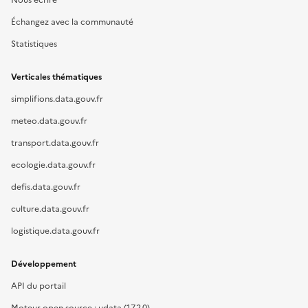
Nous écrire
Échangez avec la communauté
Statistiques
Verticales thématiques
simplifions.data.gouv.fr
meteo.data.gouv.fr
transport.data.gouv.fr
ecologie.data.gouv.fr
defis.data.gouv.fr
culture.data.gouv.fr
logistique.data.gouv.fr
Développement
API du portail