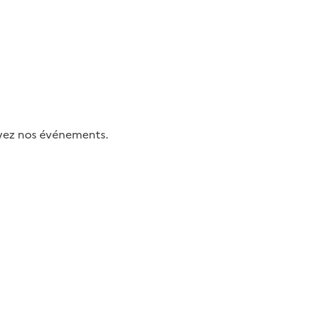
uivez nos événements.