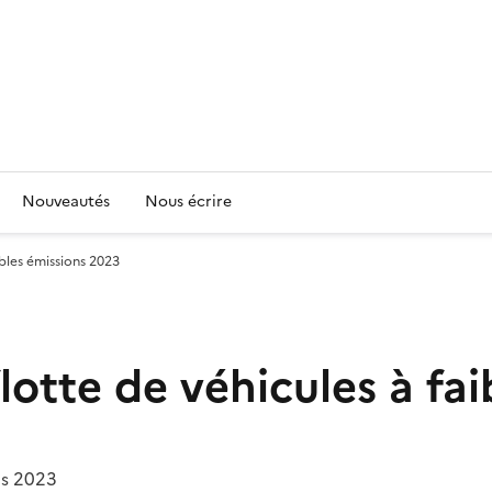
Nouveautés
Nous écrire
ibles émissions 2023
otte de véhicules à fai
ns 2023