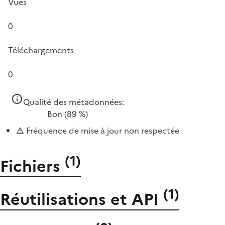
Vues
0
Téléchargements
0
Qualité des métadonnées:
Bon
(89 %)
Fréquence de mise à jour non respectée
(
1
)
Fichiers
(
1
)
Réutilisations et API