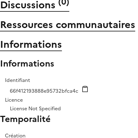
(
0
)
Discussions
Ressources communautaires
Informations
Informations
Identifiant
66f412193888e95732bfca4c
Licence
License Not Specified
Temporalité
Création