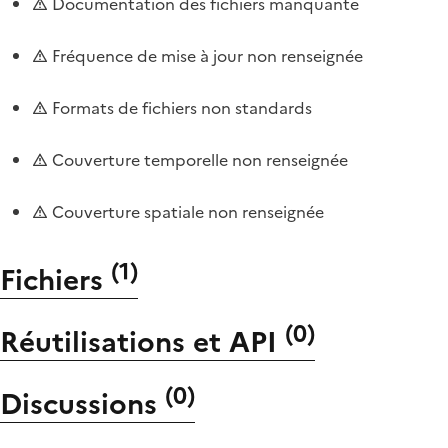
Documentation des fichiers manquante
Fréquence de mise à jour non renseignée
Formats de fichiers non standards
Couverture temporelle non renseignée
Couverture spatiale non renseignée
(
1
)
Fichiers
(
0
)
Réutilisations et API
(
0
)
Discussions