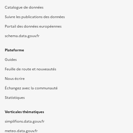
Catalogue de données
Suivre les publications des données
Portail des données européennes
schema.data.gouv.fr
Plateforme
Guides
Feuille de route et nouveautés
Nous écrire
Échangez avec la communauté
Statistiques
Verticales thématiques
simplifions.data.gouv.fr
meteo.data.gouv.fr