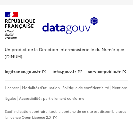
RÉPUBLIQUE
FRANÇAISE
Un produit de la Direction Interministérielle du Numérique
(DINUM).
legifrance.gouv.fr
info.gouv.fr
service-public.fr
Licences
Modalités d'utilisation
Politique de confidentialité
Mentions
légales
Accessibilité : partiellement conforme
Sauf indication contraire, tout le contenu de ce site est disponible sous
la licence
Open Licence 2.0