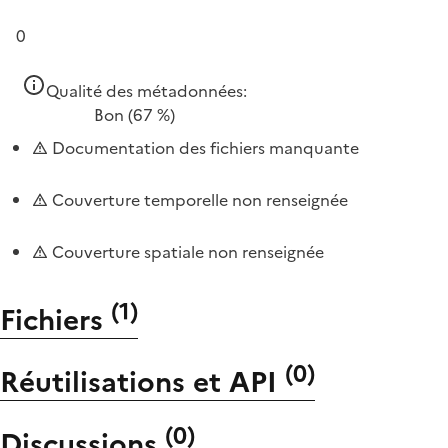
0
Qualité des métadonnées:
Bon
(67 %)
Documentation des fichiers manquante
Couverture temporelle non renseignée
Couverture spatiale non renseignée
(
1
)
Fichiers
(
0
)
Réutilisations et API
(
0
)
Discussions