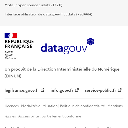
Moteur open source : udata (17.2.0)
Interface utilisateur de data.gouv.fr : cdata (7ad44f4)
RÉPUBLIQUE
FRANÇAISE
Un produit de la Direction Interministérielle du Numérique
(DINUM).
legifrance.gouv.fr
info.gouv.fr
service-public.fr
Licences
Modalités d'utilisation
Politique de confidentialité
Mentions
légales
Accessibilité : partiellement conforme