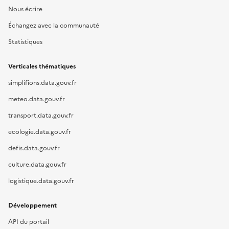
Nous écrire
Échangez avec la communauté
Statistiques
Verticales thématiques
simplifions.data.gouv.fr
meteo.data.gouv.fr
transport.data.gouv.fr
ecologie.data.gouv.fr
defis.data.gouv.fr
culture.data.gouv.fr
logistique.data.gouv.fr
Développement
API du portail