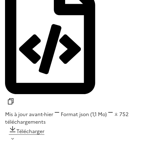
Mis à jour avant-hier
Format
json
(1,1 Mo)
752
téléchargements
Télécharger