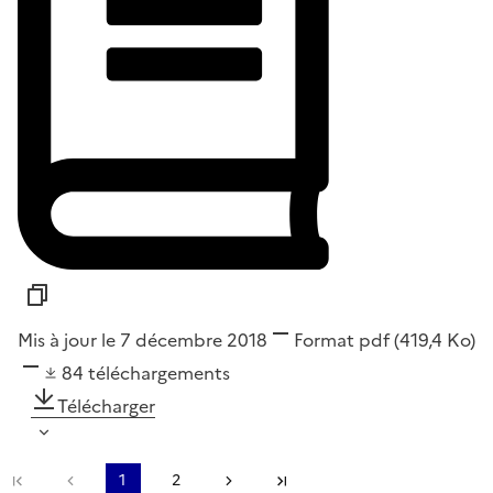
Mis à jour le 7 décembre 2018
Format
pdf
(419,4 Ko)
84
téléchargements
Télécharger
Première page
Page précédente
1
2
Page suivante
Dernière page