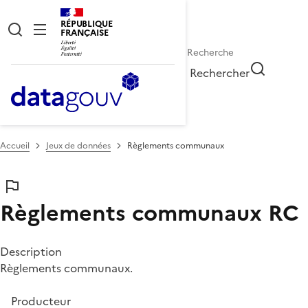
RÉPUBLIQUE
FRANÇAISE
Rechercher
Accueil
Jeux de données
Règlements communaux
Règlements communaux
RC
Description
Règlements communaux.
Producteur