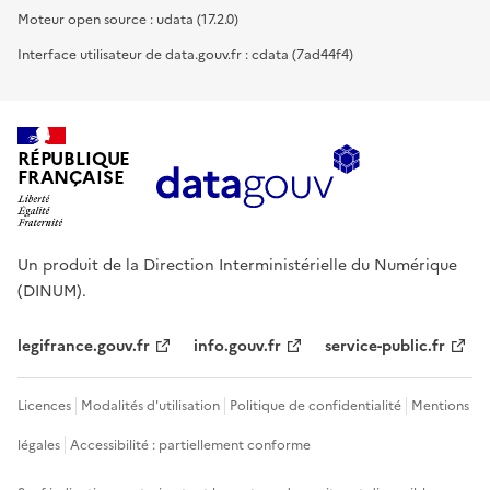
Moteur open source : udata (17.2.0)
Interface utilisateur de data.gouv.fr : cdata (7ad44f4)
RÉPUBLIQUE
FRANÇAISE
Un produit de la Direction Interministérielle du Numérique
(DINUM).
legifrance.gouv.fr
info.gouv.fr
service-public.fr
Licences
Modalités d'utilisation
Politique de confidentialité
Mentions
légales
Accessibilité : partiellement conforme