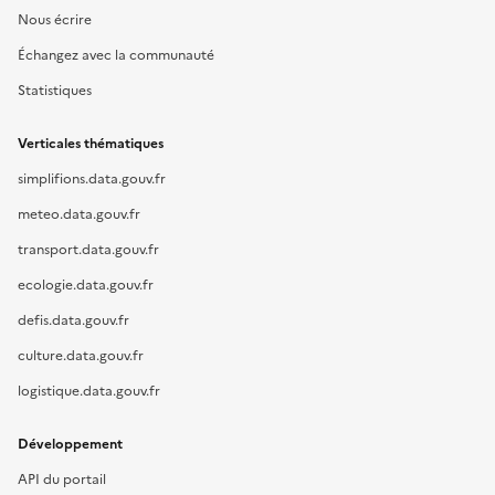
Nous écrire
Échangez avec la communauté
Statistiques
Verticales thématiques
simplifions.data.gouv.fr
meteo.data.gouv.fr
transport.data.gouv.fr
ecologie.data.gouv.fr
defis.data.gouv.fr
culture.data.gouv.fr
logistique.data.gouv.fr
Développement
API du portail