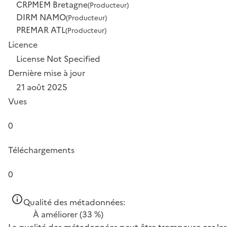
CRPMEM Bretagne
(Producteur)
DIRM NAMO
(Producteur)
PREMAR ATL
(Producteur)
Licence
License Not Specified
Dernière mise à jour
21 août 2025
Vues
0
Téléchargements
0
Qualité des métadonnées:
À améliorer
(33 %)