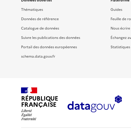
Données ouvertes
Plateforme
Thématiques
Guides
Données de référence
Feuille de r
Catalogue de données
Nous écrire
Suivre les publications des données
Échangez a
Portail des données européennes
Statistiques
schema.data.gouv.fr
RÉPUBLIQUE
FRANÇAISE