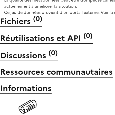
La qualité des métadonnées peut être trompeuse car les 
actuellement à améliorer la situation.
Ce jeu de données provient d'un portail externe.
Voir la
(
0
)
Fichiers
(
0
)
Réutilisations et API
(
0
)
Discussions
Ressources communautaires
Informations