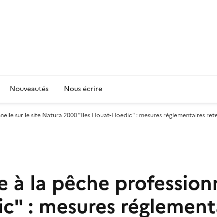
Nouveautés
Nous écrire
nelle sur le site Natura 2000 "Iles Houat-Hoedic" : mesures réglementaires re
 à la pêche professionn
c" : mesures réglementa