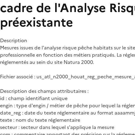
cadre de l'Analyse Ris
préexistante
Description
Mesures issues de l'analyse risque pêche habitats sur le si
professionnelle en fonction des métiers pratiqués. La régle
réglementés au sein du site Natura 2000.
Fichier associé : us_atl_n2000_houat_reg_peche_mesur
Description des champs attributaires :
id : champ identifiant unique
engin : type d'engin / métier de pêche pour lequel la régl
date_reg : date du texte réglementaire au format aaaammj
texte : nom du texte réglementaire
secteur : secteur dans lequel s'applique la mesure
com : commentaire apportant des précision sur la régleme