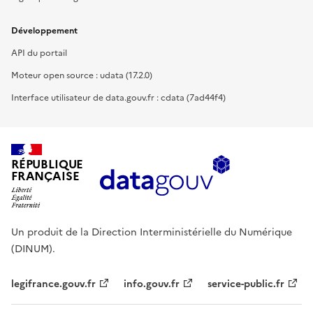
Développement
API du portail
Moteur open source : udata (17.2.0)
Interface utilisateur de data.gouv.fr : cdata (7ad44f4)
RÉPUBLIQUE
FRANÇAISE
Un produit de la Direction Interministérielle du Numérique
(DINUM).
legifrance.gouv.fr
info.gouv.fr
service-public.fr