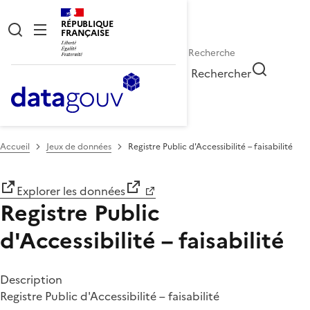
RÉPUBLIQUE
FRANÇAISE
Rechercher
Accueil
Jeux de données
Registre Public d'Accessibilité – faisabilité
Explorer les données
Registre Public
d'Accessibilité – faisabilité
Description
Registre Public d'Accessibilité – faisabilité