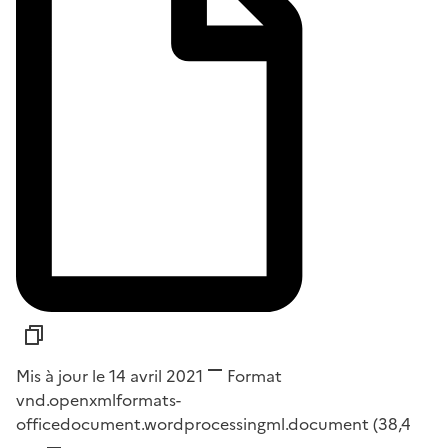
Mis à jour le 14 avril 2021
Format
vnd.openxmlformats-
officedocument.wordprocessingml.document
(38,4