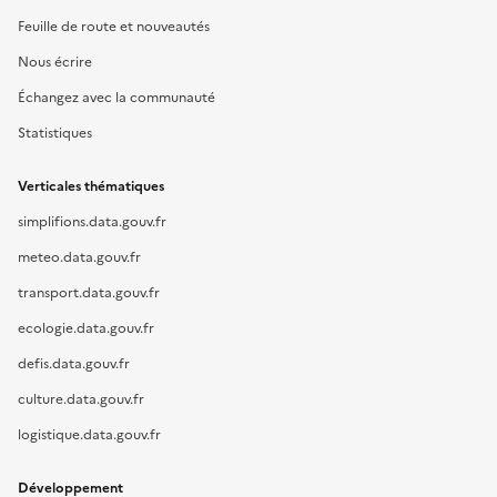
Feuille de route et nouveautés
Nous écrire
Échangez avec la communauté
Statistiques
Verticales thématiques
simplifions.data.gouv.fr
meteo.data.gouv.fr
transport.data.gouv.fr
ecologie.data.gouv.fr
defis.data.gouv.fr
culture.data.gouv.fr
logistique.data.gouv.fr
Développement