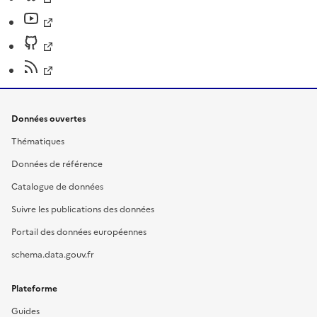
Données ouvertes
Thématiques
Données de référence
Catalogue de données
Suivre les publications des données
Portail des données européennes
schema.data.gouv.fr
Plateforme
Guides