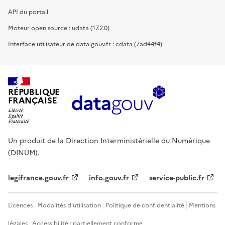
API du portail
Moteur open source : udata (17.2.0)
Interface utilisateur de data.gouv.fr : cdata (7ad44f4)
RÉPUBLIQUE
FRANÇAISE
Un produit de la Direction Interministérielle du Numérique
(DINUM).
legifrance.gouv.fr
info.gouv.fr
service-public.fr
Licences
Modalités d'utilisation
Politique de confidentialité
Mentions
légales
Accessibilité : partiellement conforme