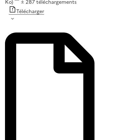
Ko)
287
téléchargements
Télécharger