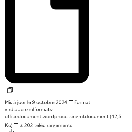
Mis à jour le 9 octobre 2024
Format
vnd.openxmlformats-
officedocument.wordprocessingml.document
(42,5
Ko)
202
téléchargements