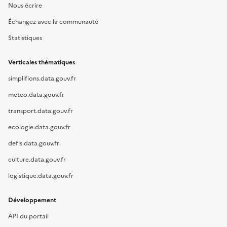
Nous écrire
Échangez avec la communauté
Statistiques
Verticales thématiques
simplifions.data.gouv.fr
meteo.data.gouv.fr
transport.data.gouv.fr
ecologie.data.gouv.fr
defis.data.gouv.fr
culture.data.gouv.fr
logistique.data.gouv.fr
Développement
API du portail