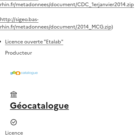
rhin.fr/metadonnees/document/CDC_1erjanvier2014.zip
http://sigeo.bas-
rhin.fr/metadonnees/document/2014_MCG.zip
)
Licence ouverte "Etalab"
Producteur
Géocatalogue
Licence