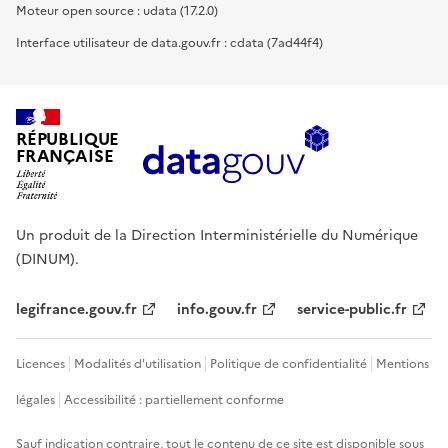
Moteur open source : udata (17.2.0)
Interface utilisateur de data.gouv.fr : cdata (7ad44f4)
RÉPUBLIQUE
FRANÇAISE
Un produit de la Direction Interministérielle du Numérique
(DINUM).
legifrance.gouv.fr
info.gouv.fr
service-public.fr
Licences
Modalités d'utilisation
Politique de confidentialité
Mentions
légales
Accessibilité : partiellement conforme
Sauf indication contraire, tout le contenu de ce site est disponible sous