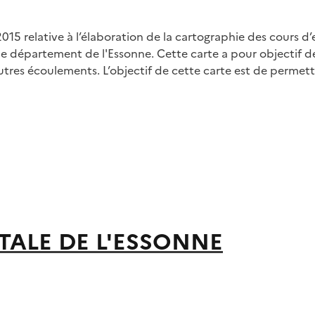
5 relative à l’élaboration de la cartographie des cours d’ea
le département de l'Essonne. Cette carte a pour objectif d
utres écoulements. L’objectif de cette carte est de permettr
TALE DE L'ESSONNE