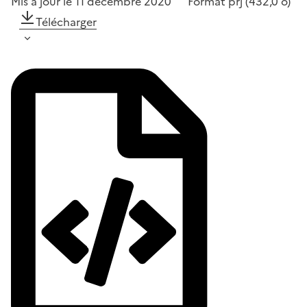
Mis à jour le 11 décembre 2020
Format
prj
(432,0 o)
Télécharger