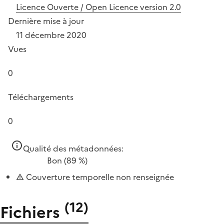
Licence Ouverte / Open Licence version 2.0
Dernière mise à jour
11 décembre 2020
Vues
0
Téléchargements
0
Qualité des métadonnées:
Bon
(89 %)
Couverture temporelle non renseignée
(
12
)
Fichiers