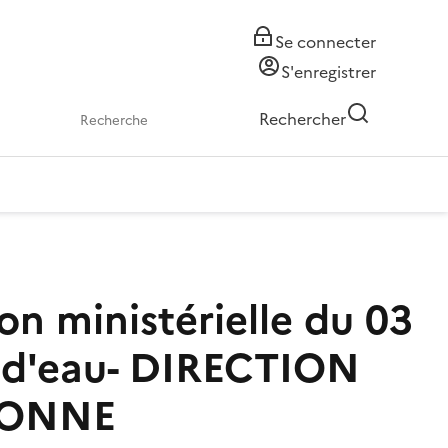
Se connecter
S'enregistrer
Rechercher
on ministérielle du 03
 d'eau-
DIRECTION
SONNE