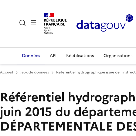
RÉPUBLIQUE
FRANÇAISE
Données
API
Réutilisations
Organisations
Accueil
Jeux de données
Référentiel hydrographique issue de l'instruct
Référentiel hydrographi
juin 2015 du départeme
DÉPARTEMENTALE DES