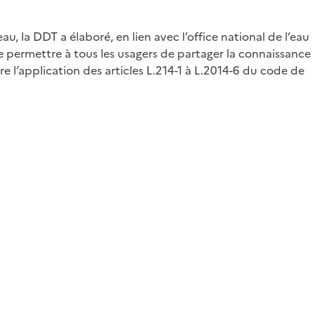
u, la DDT a élaboré, en lien avec l’office national de l’eau
e permettre à tous les usagers de partager la connaissance
e l’application des articles L.214-1 à L.2014-6 du code de