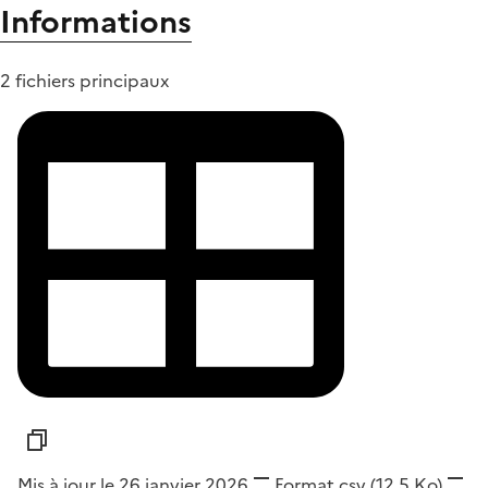
Informations
2 fichiers principaux
Mis à jour le 26 janvier 2026
Format
csv
(12,5 Ko)