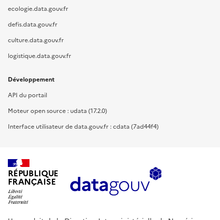
ecologie.data.gouv.fr
defis.data.gouv.fr
culture.data.gouv.fr
logistique.data.gouv.fr
Développement
API du portail
Moteur open source : udata (17.2.0)
Interface utilisateur de data.gouv.fr : cdata (7ad44f4)
RÉPUBLIQUE
FRANÇAISE