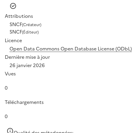
Attributions
SNCF
(Créateur)
SNCF
(Éditeur)
Licence
Open Data Commons Open Database License (ODbL)
Dernière mise à jour
26 janvier 2026
Vues
0
Téléchargements
0
Qualité des métadonnées: